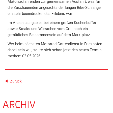
Motorradfahrenden zur gemeinsamen Ausfahrt, was für
Galerie
die Zuschauenden angesichts der langen Bike-Schlange
2004
ein sehr beeindruckendes Erlebnis war.
Videos
Im Anschluss gab es bei einem großen Kuchenbuffet
Auszeichnung
sowie Steaks und Würstchen vom Grill noch ein
gemütliches Beisammensein auf dem Marktplatz.
Wer beim nächsten Motorrad-Gottesdienst in Frickhofen
dabei sein will, sollte sich schon jetzt den neuen Termin
merken: 03.05.2026
Zurück
ARCHIV