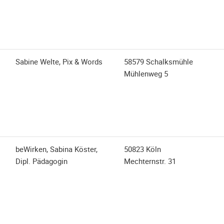
Sabine Welte, Pix & Words
58579 Schalksmühle
Mühlenweg 5
beWirken, Sabina Köster,
50823 Köln
Dipl. Pädagogin
Mechternstr. 31