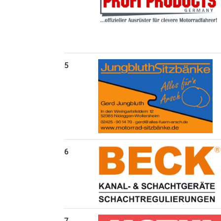
5
6
7