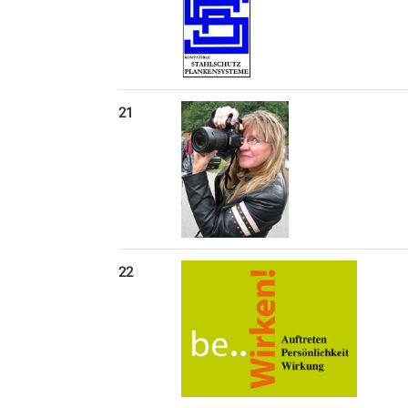
21
22