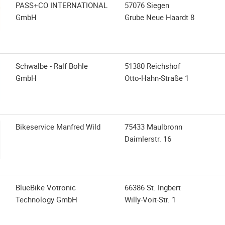
PASS+CO INTERNATIONAL
57076 Siegen
GmbH
Grube Neue Haardt 8
Schwalbe - Ralf Bohle
51380 Reichshof
GmbH
Otto-Hahn-Straße 1
Bikeservice Manfred Wild
75433 Maulbronn
Daimlerstr. 16
BlueBike Votronic
66386 St. Ingbert
Technology GmbH
Willy-Voit-Str. 1