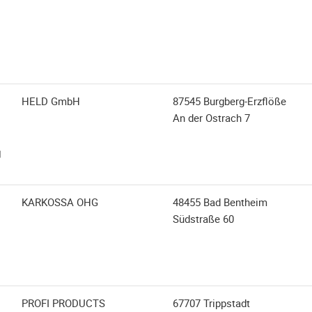
HELD GmbH
87545 Burgberg-Erzflöße
An der Ostrach 7
KARKOSSA OHG
48455 Bad Bentheim
Südstraße 60
PROFI PRODUCTS
67707 Trippstadt