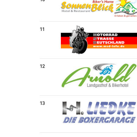
11
12
13