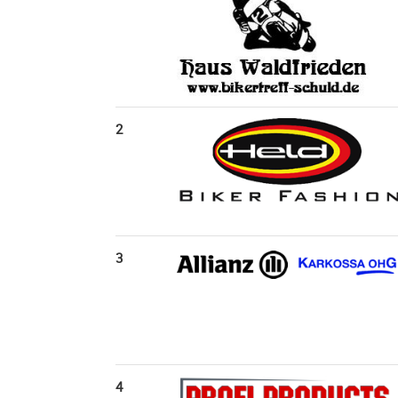
2
3
4