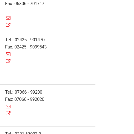
Fax: 06306 - 701717
Tel.: 02425 - 901470
Fax: 02425 - 9099543
Tel.: 07066 - 99200
Fax: 07066 - 992020
Tel.: 0221-67003-0