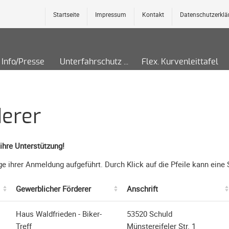
Startseite
Impressum
Kontakt
Datenschutzerklä
Info/Presse
Unterfahrschutz
Flex. Kurvenleittafel
erer
ihre Unterstützung!
lge ihrer Anmeldung aufgeführt. Durch Klick auf die Pfeile kann ei
Gewerblicher Förderer
Anschrift
Haus Waldfrieden - Biker-
53520 Schuld
Treff
Münstereifeler Str. 1