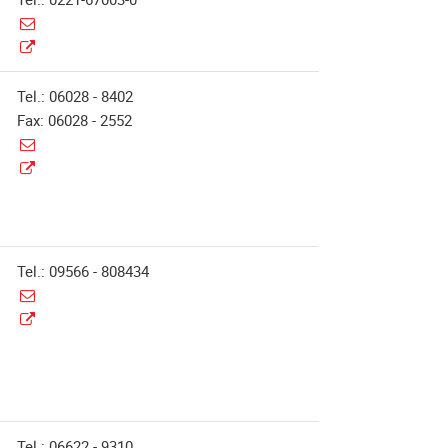
Tel.: 06028 - 8402
Fax: 06028 - 2552
Tel.: 09566 - 808434
Tel.: 06622 - 9310