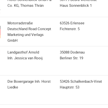
Co. KG, Thomas Thrän
Haus Sonnenblick 1
Motorradstraße
63526 Erlensee
Deutschland Road Concept
Fichtenstr. 5
Marketing und Verlags
GmbH
Landgasthof Arnold
35088 Dodenau
Inh. Jessica van Rooij
Berliner Str. 19
Die Boxergarage Inh. Horst
53426 Schalkenbach-Vinxt
Liedke
Hauptstr. 53