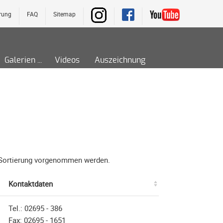
rung
FAQ
Sitemap
Galerien
Videos
Auszeichnung
ne Sortierung vorgenommen werden.
Kontaktdaten
Tel.: 02695 - 386
Fax: 02695 - 1651