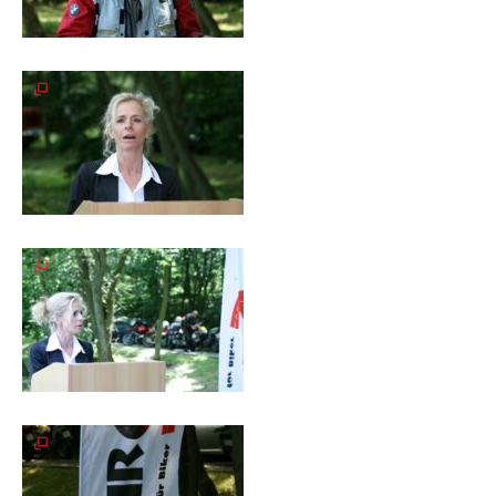
Galerie
2012
Galerie
2011
Galerie
2010
Galerie
2009
Galerie
2008
Galerie
2007
Galerie
2006
Galerie
2005