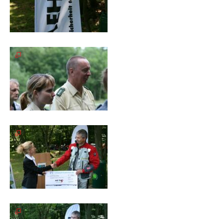
Galerie
2004
Videos
Auszeichnung