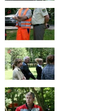
Galerie
2020
Galerie
2019
Galerie
2018
Galerie
2017
Galerie
2016
Galerie
2015
Galerie
2014
Galerie
2013