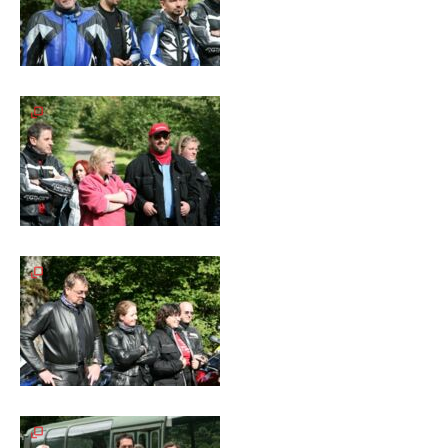
Galerie
2004
Videos
Auszeichnung