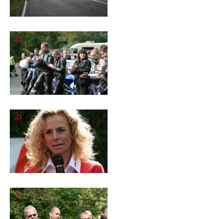
Galerie
2012
Galerie
2011
Galerie
2010
Galerie
2009
Galerie
2008
Galerie
2007
Galerie
2006
Galerie
2005