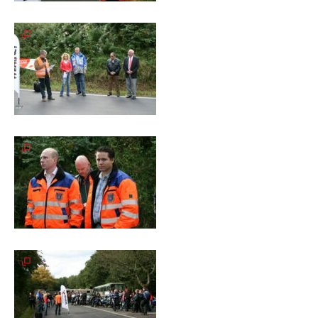
Galerie
2020
Galerie
2019
Galerie
2018
Galerie
2017
Galerie
2016
Galerie
2015
Galerie
2014
Galerie
2013