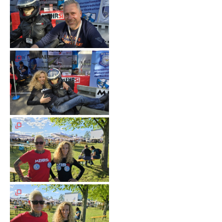
Galerie
2004
Videos
Auszeichnung