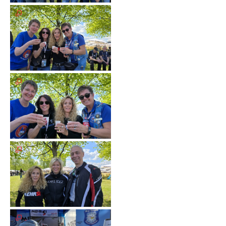
Galerie
2012
Galerie
2011
Galerie
2010
Galerie
2009
Galerie
2008
Galerie
2007
Galerie
2006
Galerie
2005