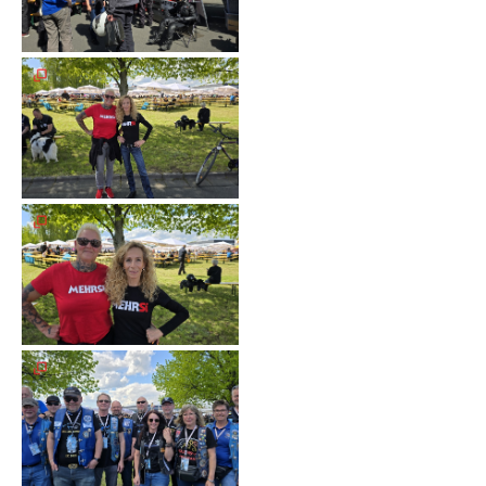
Galerie
2020
Galerie
2019
Galerie
2018
Galerie
2017
Galerie
2016
Galerie
2015
Galerie
2014
Galerie
2013