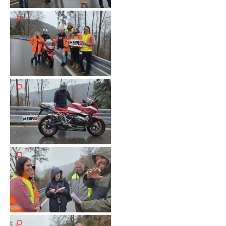
Galerie
2004
Videos
Auszeichnung