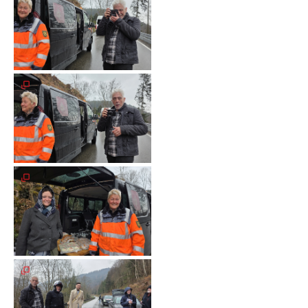
Galerie
2020
Galerie
2019
Galerie
2018
Galerie
2017
Galerie
2016
Galerie
2015
Galerie
2014
Galerie
2013