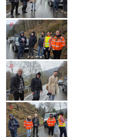
Galerie
2012
Galerie
2011
Galerie
2010
Galerie
2009
Galerie
2008
Galerie
2007
Galerie
2006
Galerie
2005