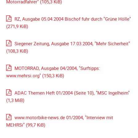
Motorradfahrer"
(105,3 KiB)
Galerie
2004
RZ, Ausgabe 05.04.2004 Bischof fuhr durch "Grüne Hölle"
Videos
(271,9 KiB)
Auszeichnung
Siegener Zeitung, Ausgabe 17.03.2004, "Mehr Sicherheit"
(108,3 KiB)
MOTORRAD, Ausgabe 04/2004, "Surftipps:
www.mehrsi.org"
(150,3 KiB)
ADAC Themen Heft 01/2004 (Seite 10), "MSC Ingelheim"
(1,3 MiB)
www.motorbike-news.de 01/2004, "Interview mit
MEHRSi"
(99,7 KiB)