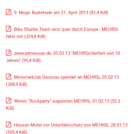
9. Mogo Buxtehude am 21. April 2013
(81,4 KiB)
Bike Shuttle Team reist quer durch Europa - MEHRSi
fährt mit
(324,8 KiB)
zweiradmessen.de, 05.03.13 "MEHRSicherheit seit 10
Jahren"
(95,4 KiB)
Motorradclub Deizisau spendet an MEHRSi, 05.02.13
(308,9 KiB)
Winter "Rockparty" zugunsten MEHRSi, 01.02.13
(92,3
KiB)
Hessen Mobil mit Unterfahrschutz von MEHRSi, 28.01.13
(105,4 KiB)