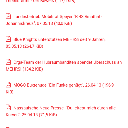
Lebensretter - der Beweis
(117,6 KiB)
Landesbetrieb Mobilität Speyer "B 48 Rinnthal -
Johanniskreuz", 07.05.13
(40,0 KiB)
Blue Knights unterstützen MEHRSi seit 9 Jahren,
05.05.13
(264,7 KiB)
Orga-Team der Hubraumbanditen spendet Überschuss an
MEHRSi
(134,2 KiB)
MOGO Buxtehude "Ein Funke genügt", 26.04.13
(196,9
KiB)
Nassauische Neue Presse, "Du leitest mich durch alle
Kurven", 25.04.13
(71,5 KiB)