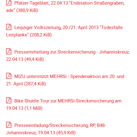
Pfälzer Tageblatt, 22.04.13 "Endstation Straßengraben,
ade"
(380,9 KiB)
Leipziger Volkszeitung, 20./21. April 2013 "Todesfalle
Leitplanke"
(208,2 KiB)
Pressemitteilung zur Streckensicherung - Johanniskreuz,
22.04.13
(49,4 KiB)
MIZU unterstützt MEHRSi - Spendenaktion am 20. und
21. April
(287,4 KiB)
Bike Shuttle Tour zur MEHRSi-Streckensicherung am
19.04.13
(1,1 MiB)
Presseeinladung/Streckensicherung, RP, B48-
Johanniskreuz, 19.04.13
(45,9 KiB)