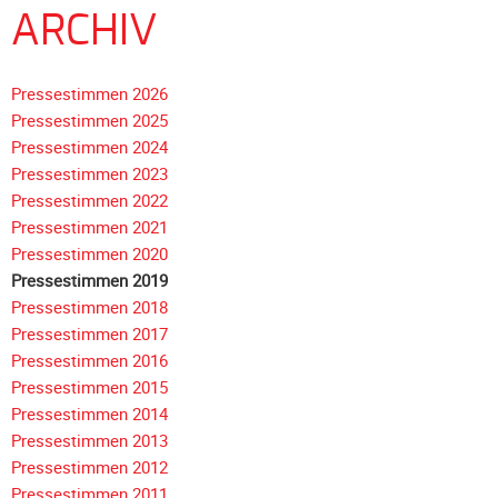
die
ARCHIV
mit
Spenden
Pressestimmen 2026
gefährliche
Pressestimmen 2025
Leitplanken
Pressestimmen 2024
entschärfen."
Pressestimmen 2023
Pressestimmen 2022
Pressestimmen 2021
Pressestimmen 2020
Pressestimmen 2019
Pressestimmen 2018
Navigation
Pressestimmen 2017
überspringen
Pressestimmen 2016
Pressestimmen 2015
Pressestimmen 2014
Pressestimmen 2013
Pressestimmen 2012
Pressestimmen 2011