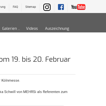
rung
FAQ
Sitemap
Galerien
Videos
Auszeichnung
om 19. bis 20. Februar
der Kölnmesse.
ika Schwill von MEHRSi als Referenten zum