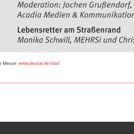
ur Messe:
www.deusat.de/start