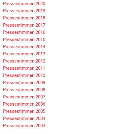
Meldeformular
Pressestimmen 2020
Pressestimmen 2019
Flex.
Pressestimmen 2018
Kurvenleittafel
Navigation
Pressestimmen 2017
überspringen
Pressestimmen 2016
Galerien
Pressestimmen 2015
Galerie
Pressestimmen 2014
2026
Pressestimmen 2013
Galerie
Pressestimmen 2012
2025
Pressestimmen 2011
Pressestimmen 2010
Galerie
Pressestimmen 2009
2024
Pressestimmen 2008
Galerie
Pressestimmen 2007
2023
Pressestimmen 2006
Galerie
Pressestimmen 2005
2022
Pressestimmen 2004
Galerie
Pressestimmen 2003
2021