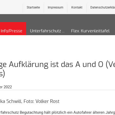
Startseite
Impressum
Kontakt
Datenschutzerklä
Info/Presse
Unterfahrschutz
Flex. Kurvenleittafel
ige Aufklärung ist das A und O (
s)
r 2022
ka Schwill, Foto: Volker Rost
rfahrschutz Begutachtung hält plötzlich ein Autofahrer älteren Jahrg