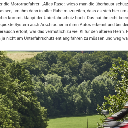
er die Motorradfahrer: „Alles Raser, wieso man die überhaupt schütz
 lassen, um ihm dann in aller Ruhe mitzuteilen, dass es sich hier u
rbei kommt, klappt der Unterfahrschutz hoch. Das hat ihn echt beei
spickte System auch Arschlöcher in ihren Autos erkennt und bei de
eräusch ertönt, war das vermutlich zu viel KI für den älteren Herrn
 ja nicht am Unterfahrschutz entlang fahren zu müssen und weg war