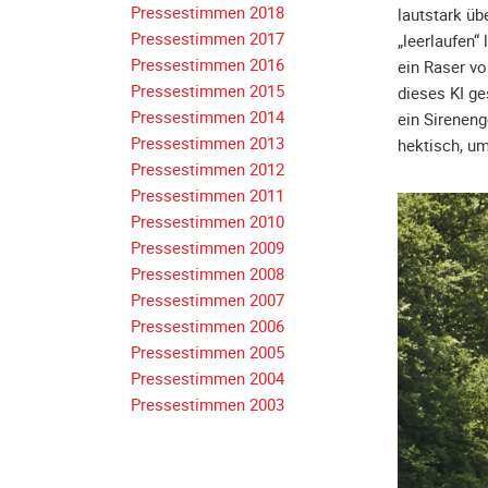
Pressestimmen 2018
lautstark üb
Navigation
Pressestimmen 2017
„leerlaufen“
überspringen
Pressestimmen 2016
ein Raser vo
Pressestimmen 2015
dieses KI ge
Pressestimmen 2014
ein Sireneng
Pressestimmen 2013
hektisch, um
Pressestimmen 2012
Pressestimmen 2011
Pressestimmen 2010
Pressestimmen 2009
Pressestimmen 2008
Pressestimmen 2007
Pressestimmen 2006
Pressestimmen 2005
Pressestimmen 2004
Pressestimmen 2003