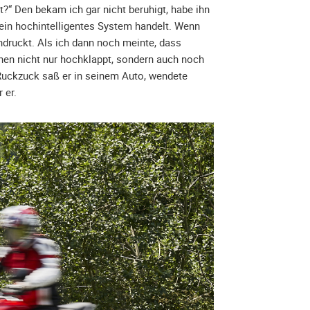
t?“ Den bekam ich gar nicht beruhigt, habe ihn
m ein hochintelligentes System handelt. Wenn
ndruckt. Als ich dann noch meinte, dass
nen nicht nur hochklappt, sondern auch noch
. Ruckzuck saß er in seinem Auto, wendete
 er.