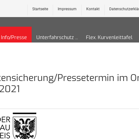
Startseite
Impressum
Kontakt
Datenschutzerklä
Info/Presse
Unterfahrschutz
Flex. Kurvenleittafel
kensicherung/Pressetermin im O
.2021
1