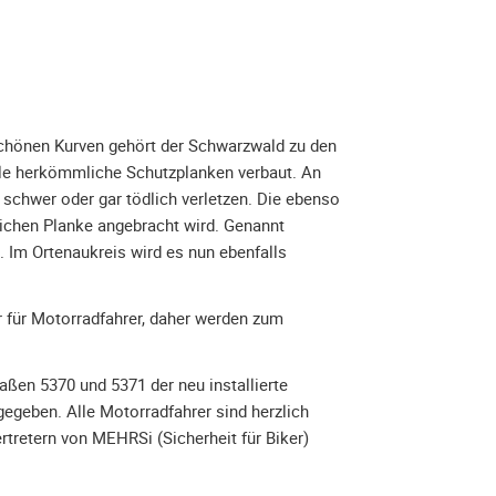
chönen Kurven gehört der Schwarzwald zu den
ele herkömmliche Schutzplanken verbaut. An
schwer oder gar tödlich verletzen. Die ebenso
lichen Planke angebracht wird. Genannt
. Im Ortenaukreis wird es nun ebenfalls
r für Motorradfahrer, daher werden zum
aßen 5370 und 5371 der neu installierte
igegeben. Alle Motorradfahrer sind herzlich
rtretern von MEHRSi (Sicherheit für Biker)