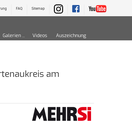
rung
FAQ
Sitemap
Galerien
Videos
Auszeichnung
rtenaukreis am