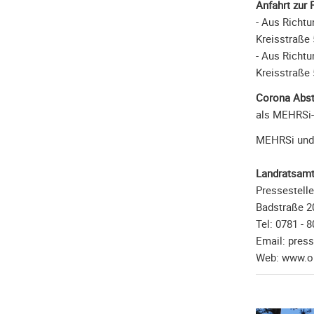
Anfahrt zur 
- Aus Richt
Kreisstraße 
- Aus Richt
Kreisstraße 
Corona Abst
als MEHRSi-
MEHRSi und d
Landratsamt
Pressestelle
Badstraße 2
Tel: 0781 - 8
Email: pres
Web: www.or