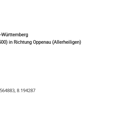
n-Württemberg
00) in Richtung Oppenau (Allerheiligen)
.564883, 8.194287