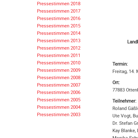
Pressestimmen 2018
Navigation
Pressestimmen 2017
überspringen
Pressestimmen 2016
Pressestimmen 2015
Pressestimmen 2014
Pressestimmen 2013
Landk
Pressestimmen 2012
Pressestimmen 2011
Pressestimmen 2010
Termin:
Pressestimmen 2009
Freitag, 14.
Pressestimmen 2008
Ort:
Pressestimmen 2007
77883 Ottenh
Pressestimmen 2006
Pressestimmen 2005
Teilnehmer:
Pressestimmen 2004
Roland Gäßl
Pressestimmen 2003
Ute Vogt, B
Dr. Stefan G
Kay Blanke,
Monika Schw