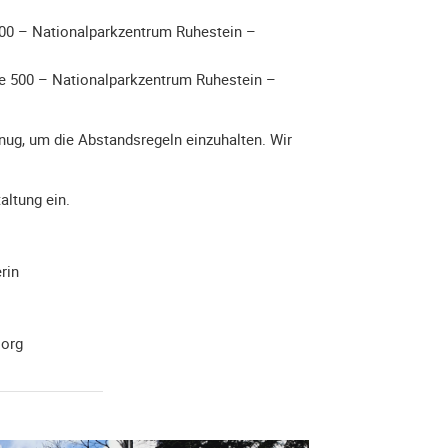
500 – Nationalparkzentrum Ruhestein –
ße 500 – Nationalparkzentrum Ruhestein –
enug, um die Abstandsregeln einzuhalten. Wir
altung ein.
rin
.org