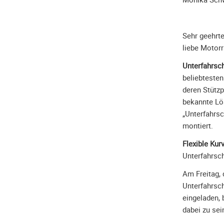
Sehr geehrt
liebe Motorr
Unterfahrsch
beliebteste
deren Stützp
bekannte Lös
„Unterfahrsc
montiert.
Flexible Kurv
Unterfahrsch
Am Freitag, 
Unterfahrsch
eingeladen, 
dabei zu sei