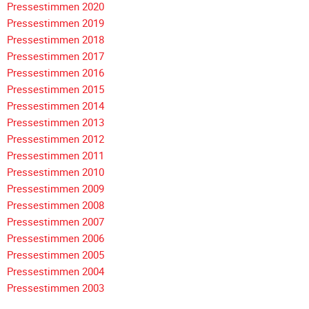
Pressestimmen 2020
Galerie
Pressestimmen 2019
2012
Pressestimmen 2018
Galerie
Navigation
Pressestimmen 2017
2011
überspringen
Pressestimmen 2016
Galerie
Pressestimmen 2015
2010
Pressestimmen 2014
Pressestimmen 2013
Galerie
Pressestimmen 2012
2009
Pressestimmen 2011
Galerie
Pressestimmen 2010
2008
Pressestimmen 2009
Galerie
Pressestimmen 2008
2007
Pressestimmen 2007
Galerie
Pressestimmen 2006
2006
Pressestimmen 2005
Pressestimmen 2004
Galerie
Pressestimmen 2003
2005