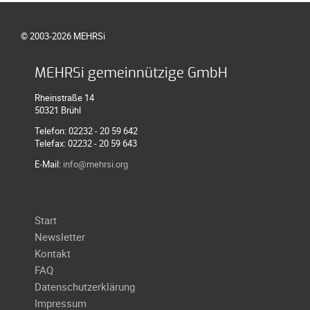
Galerie
2004
© 2003-2026 MEHRSi
Videos
MEHRSi gemeinnützige GmbH
Auszeichnung
Rheinstraße 14
50321 Brühl
Telefon: 02232 - 20 59 642
Telefax: 02232 - 20 59 643
E-Mail:
info@mehrsi.org
Navigation
Start
überspringen
Newsletter
Kontakt
FAQ
Datenschutzerklärung
Impressum