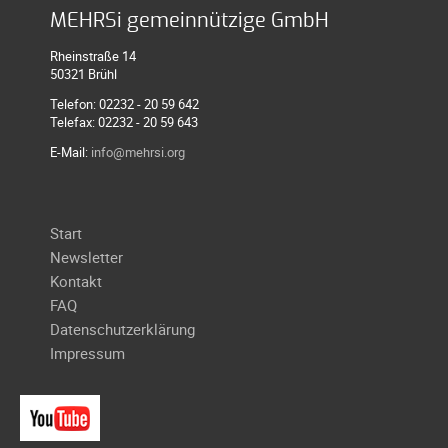
Galerie
MEHRSi gemeinnützige GmbH
2004
Rheinstraße 14
Videos
50321 Brühl
Telefon: 02232 - 20 59 642
Auszeichnung
Telefax: 02232 - 20 59 643
E-Mail:
info@mehrsi.org
Navigation
Start
überspringen
Newsletter
Kontakt
FAQ
Datenschutzerklärung
Impressum