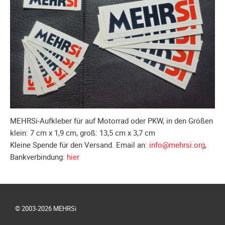
Galerie
2012
Galerie
2011
Galerie
2010
Galerie
2009
Galerie
MEHRSi-Aufkleber für auf Motorrad oder PKW, in den Größen
2008
klein: 7 cm x 1,9 cm, groß: 13,5 cm x 3,7 cm
Kleine Spende für den Versand. Email an:
info@mehrsi.org
,
Galerie
Bankverbindung:
hier
2007
Galerie
2006
Galerie
© 2003-2026 MEHRSi
2005